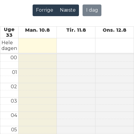
Forrige
Næste
I dag
Uge
Man. 10.8
Tir. 11.8
Ons. 12.8
33
Hele
dagen
00
01
02
03
04
05