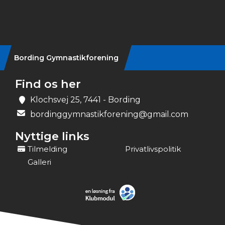
Instagram
Bording Gymnastikforening
Find os her
Klochsvej 25, 7441 - Bording
bordinggymnastikforening@gmail.com
Nyttige links
Tilmelding
Privatlivspolitik
Galleri