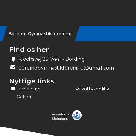
Instagram
Bording Gymnastikforening
Find os her
Klochsvej 25, 7441 - Bording
bordinggymnastikforening@gmail.com
Nyttige links
Tilmelding
Privatlivspolitik
Galleri