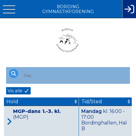
BORDING
GYMNASTIKFORENING
Vis alle
Hold
Tid/Sted
MGP-dans 1.-3. kl.
Mandag
kl. 16:00 -
(MGP)
17:00
Bordinghallen, Hal
B