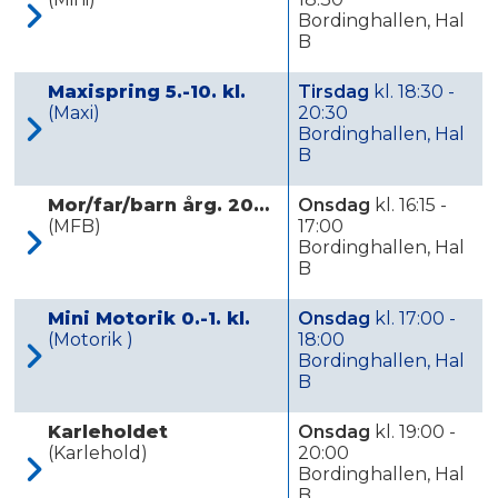
Bordinghallen, Hal
B
Maxispring 5.-10. kl.
Tirsdag
kl. 18:30 -
(Maxi)
20:30
Bordinghallen, Hal
B
Mor/far/barn årg. 2023-2025
Onsdag
kl. 16:15 -
(MFB)
17:00
Bordinghallen, Hal
B
Mini Motorik 0.-1. kl.
Onsdag
kl. 17:00 -
(Motorik )
18:00
Bordinghallen, Hal
B
Karleholdet
Onsdag
kl. 19:00 -
(Karlehold)
20:00
Bordinghallen, Hal
B