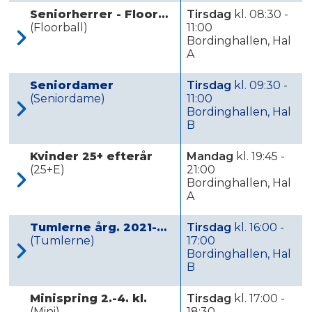
Seniorherrer - Floorball
Tirsdag
kl. 08:30 -
(Floorball)
11:00
Bordinghallen, Hal
A
Seniordamer
Tirsdag
kl. 09:30 -
(Seniordame)
11:00
Bordinghallen, Hal
B
Kvinder 25+ efterår
Mandag
kl. 19:45 -
(25+E)
21:00
Bordinghallen, Hal
A
Tumlerne årg. 2021-2022
Tirsdag
kl. 16:00 -
(Tumlerne)
17:00
Bordinghallen, Hal
B
Minispring 2.-4. kl.
Tirsdag
kl. 17:00 -
(Mini)
18:30