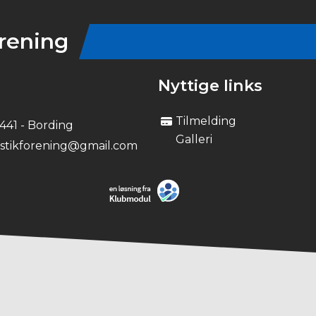
rening
Nyttige links
Tilmelding
7441 - Bording
Galleri
stikforening@gmail.com