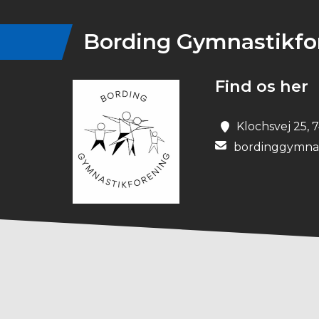
Bording Gymnastikfo
Find os her
Klochsvej 25, 
bordinggymna