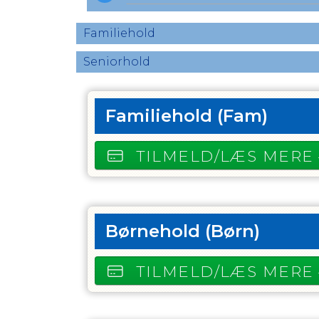
Familiehold
Seniorhold
Familiehold
(Fam)
TILMELD/LÆS MERE
Børnehold
(Børn)
TILMELD/LÆS MERE