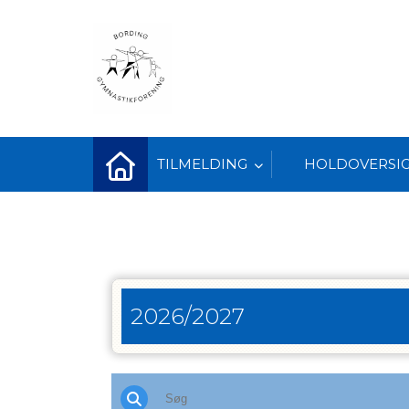
TILMELDING
HOLDOVERSI
2026/2027