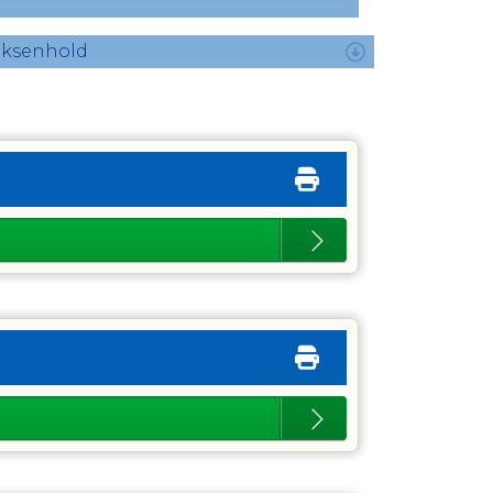
oksenhold