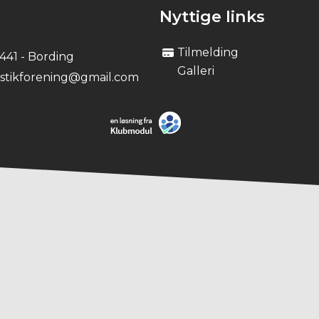
Nyttige links
Tilmelding
7441 - Bording
Galleri
stikforening@gmail.com