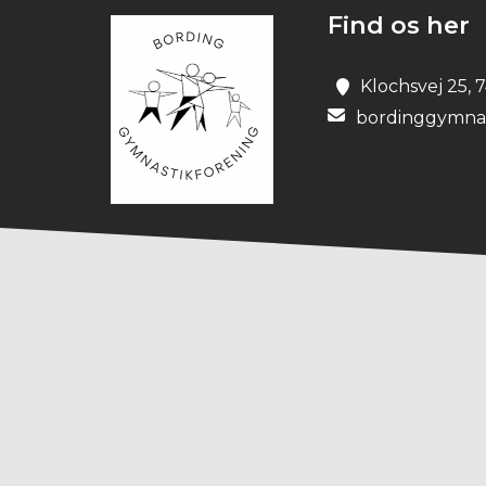
Find os her
Klochsvej 25, 
bordinggymna